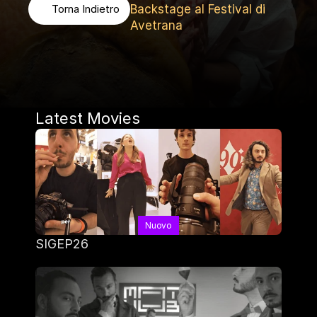
Backstage al Festival di 
Torna Indietro
Avetrana
Latest Movies
Nuovo
SIGEP26