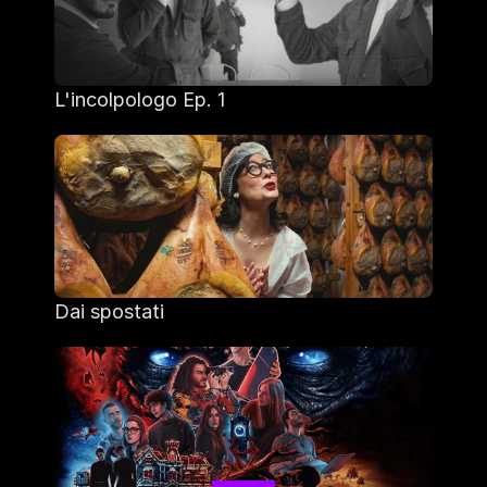
L'incolpologo Ep. 1
Dai spostati