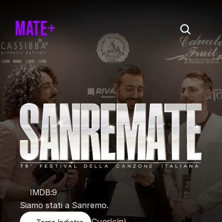
Mate+
IMDB:
9
Siamo stati a Sanremo.