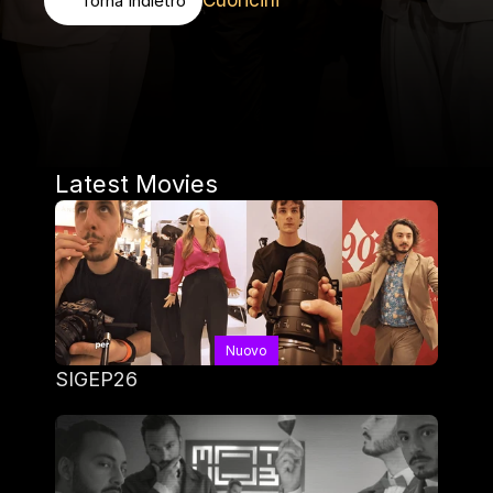
Cuoricini
Torna Indietro
Latest Movies
Nuovo
SIGEP26