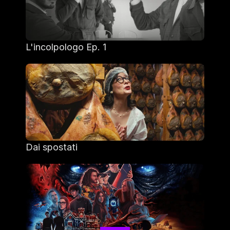
L'incolpologo Ep. 1
Dai spostati