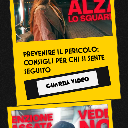
PREVENIRE IL PERICOLO: 
CONSIGLI PER CHI SI SENTE 
SEGUITO
GUARDA VIDEO
PORTFOLIO