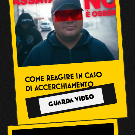
COME REAGIRE IN CASO 
DI ACCERCHIAMENTO
GUARDA VIDEO
PORTFOLIO