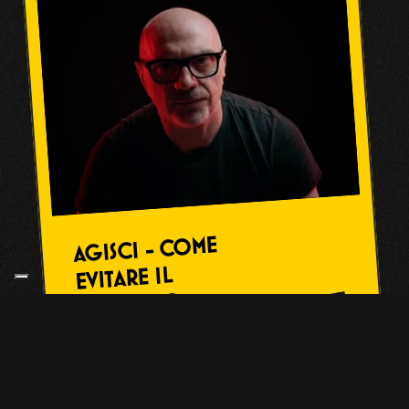
AGISCI - COME 
EVITARE IL 
PERICOLO
GUARDA VIDEO