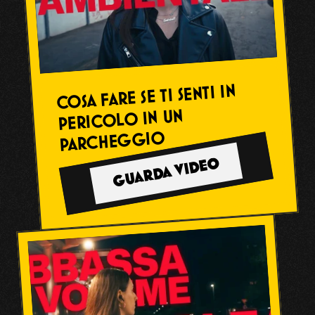
COSA FARE SE TI SENTI IN 
PERICOLO IN UN 
PARCHEGGIO
GUARDA VIDEO
PORTFOLIO