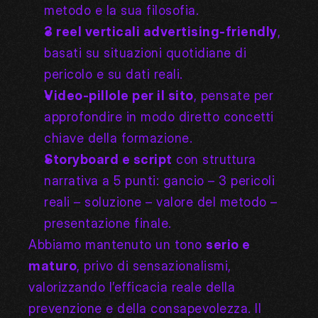
metodo e la sua filosofia.
3 reel verticali advertising-friendly
, 
basati su situazioni quotidiane di 
pericolo e su dati reali.
Video-pillole per il sito
, pensate per 
approfondire in modo diretto concetti 
chiave della formazione.
Storyboard e script
 con struttura 
narrativa a 5 punti: gancio – 3 pericoli 
reali – soluzione – valore del metodo – 
presentazione finale.
Abbiamo mantenuto un tono 
serio e 
maturo
, privo di sensazionalismi, 
valorizzando l’efficacia reale della 
prevenzione e della consapevolezza. Il 