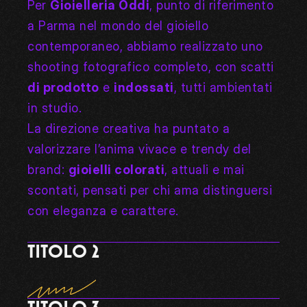
Per 
Gioielleria Oddi
, punto di riferimento 
a Parma nel mondo del gioiello 
contemporaneo, abbiamo realizzato uno 
shooting fotografico completo, con scatti 
di prodotto
 e 
indossati
, tutti ambientati 
in studio.
La direzione creativa ha puntato a 
valorizzare l’anima vivace e trendy del 
brand: 
gioielli colorati
, attuali e mai 
scontati, pensati per chi ama distinguersi 
con eleganza e carattere.
TITOLO 2