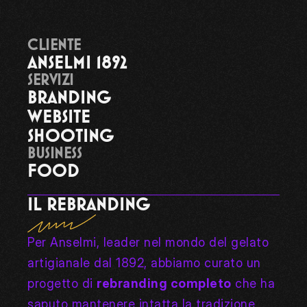
CLIENTE
ANSELMI 1892
SERVIZI
BRANDING
WEBSITE
SHOOTING
BUSINESS
FOOD
IL REBRANDING
Per Anselmi, leader nel mondo del gelato 
artigianale dal 1892, abbiamo curato un 
progetto di 
rebranding completo
 che ha 
saputo mantenere intatta la tradizione, 