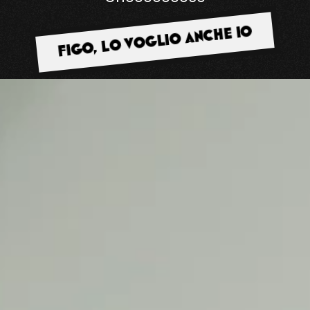
FIGO, LO VOGLIO ANCHE IO