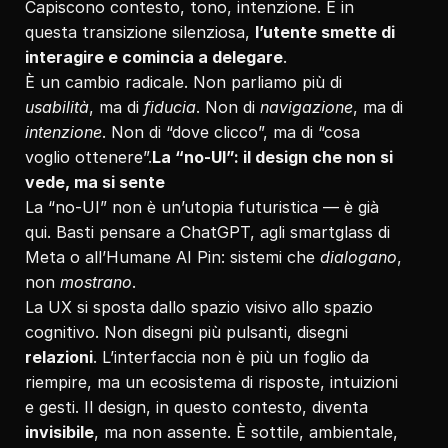
Capiscono contesto, tono, intenzione. E in 
questa transizione silenziosa, 
l’utente smette di 
interagire e comincia a delegare
.
È un cambio radicale. Non parliamo più di 
usabilità
, ma di 
fiducia
. Non di 
navigazione
, ma di 
intenzione
. Non di “dove clicco”, ma di “cosa 
voglio ottenere”.
La “no-UI”: il design che non si 
vede, ma si sente
La “no-UI” non è un’utopia futuristica — è già 
qui. Basti pensare a ChatGPT, agli smartglass di 
Meta o all’Humane AI Pin: sistemi che 
dialogano
, 
non 
mostrano
.
La UX si sposta dallo spazio visivo allo spazio 
cognitivo. Non disegni più pulsanti, disegni 
relazioni
. L’interfaccia non è più un foglio da 
riempire, ma un ecosistema di risposte, intuizioni 
e gesti. Il design, in questo contesto, diventa 
invisibile
, ma non assente. È sottile, ambientale, 