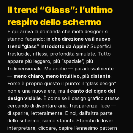
Il trend “Glass”: l’ultimo 
respiro dello schermo
E qui arriva la domanda che molti designer si 
stanno facendo: 
in che direzione va il nuovo 
trend “glass” introdotto da Apple? 
Superfici 
traslucide, riflessi, profondità simulate. Tutto 
appare più leggero, più “spaziale”, più 
tridimensionale. Ma anche — paradossalmente 
— 
meno chiaro, meno intuitivo, più distante
.
Forse è proprio questo il punto: il “glass design” 
non è una nuova era, ma 
il canto del cigno del 
design visibile
. È come se il design grafico stesse 
cercando di diventare aria, trasparenza, luce — 
di sparire, letteralmente. E noi, dall’altra parte 
dello schermo, siamo stanchi. Stanchi di dover 
interpretare, cliccare, capire l’ennesimo pattern 