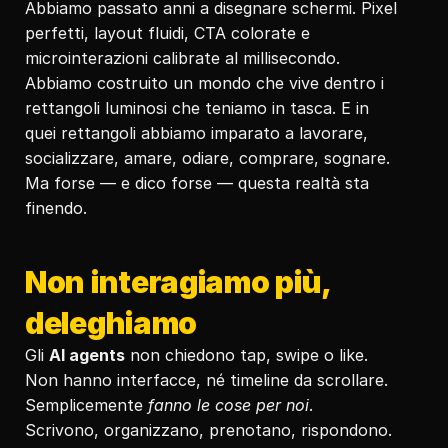
Abbiamo passato anni a disegnare schermi. Pixel 
perfetti, layout fluidi, CTA colorate e 
microinterazioni calibrate al millisecondo. 
Abbiamo costruito un mondo che vive dentro i 
rettangoli luminosi che teniamo in tasca. E in 
quei rettangoli abbiamo imparato a lavorare, 
socializzare, amare, odiare, comprare, sognare. 
Ma forse — e dico forse — questa realtà sta 
finendo.
Non interagiamo più, 
deleghiamo
Gli 
AI agents
 non chiedono tap, swipe o like. 
Non hanno interfacce, né timeline da scrollare. 
Semplicemente 
fanno le cose per noi
.
Scrivono, organizzano, prenotano, rispondono. 