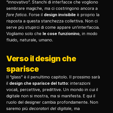
“innovativo”. Stanchi di interfacce che vogliono 
sembrare magiche, ma ci costringono ancora a 
fare fatica
. Forse il 
design invisibile
 è proprio la 
risposta a questa stanchezza collettiva. Non ci 
serve più stupirci di come appare un’interfaccia. 
Vogliamo solo che 
le cose funzionino
, in modo 
fluido, naturale, umano.
Verso il design che 
sparisce
Il “glass” è il penultimo capitolo. Il prossimo sarà 
il 
design che sparisce del tutto
: interazioni 
vocali, percettive, predittive. Un mondo in cui il 
digitale non si mostra, ma si manifesta. E qui il 
ruolo del designer cambia profondamente. Non 
saremo più 
decoratori del digitale
, ma 