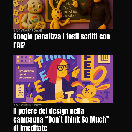
9 NOVEMBRE 2025
Google penalizza i testi scritti con 
l’AI?
9 NOVEMBRE 2025
Il potere del design nella 
campagna “Don’t Think So Much” 
di Imeditate