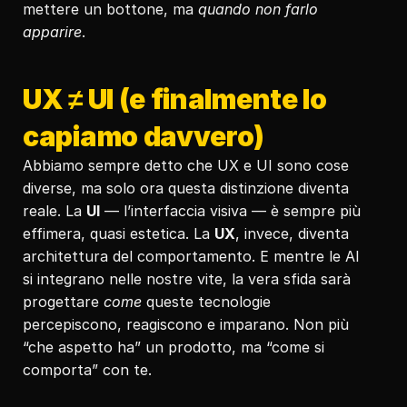
mettere un bottone, ma 
quando non farlo 
apparire
.
UX ≠ UI (e finalmente lo 
capiamo davvero)
Abbiamo sempre detto che UX e UI sono cose 
diverse, ma solo ora questa distinzione diventa 
reale. La 
UI
 — l’interfaccia visiva — è sempre più 
effimera, quasi estetica. La 
UX
, invece, diventa 
architettura del comportamento. E mentre le AI 
si integrano nelle nostre vite, la vera sfida sarà 
progettare 
come
 queste tecnologie 
percepiscono, reagiscono e imparano. Non più 
“che aspetto ha” un prodotto, ma “come si 
comporta” con te.