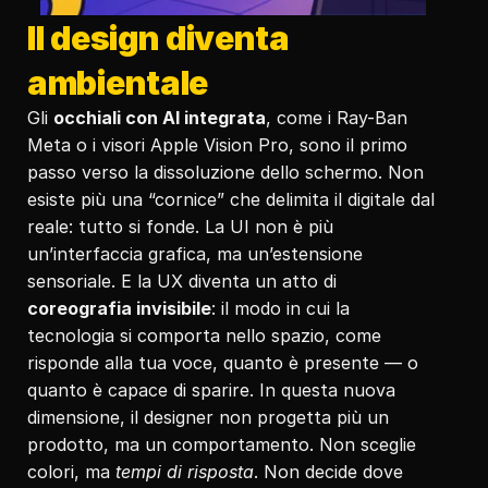
Il design diventa 
ambientale
Gli 
occhiali con AI integrata
, come i Ray-Ban 
Meta o i visori Apple Vision Pro, sono il primo 
passo verso la dissoluzione dello schermo. Non 
esiste più una “cornice” che delimita il digitale dal 
reale: tutto si fonde. La UI non è più 
un’interfaccia grafica, ma un’estensione 
sensoriale. E la UX diventa un atto di 
coreografia invisibile
: il modo in cui la 
tecnologia si comporta nello spazio, come 
risponde alla tua voce, quanto è presente — o 
quanto è capace di sparire. In questa nuova 
dimensione, il designer non progetta più un 
prodotto, ma un comportamento. Non sceglie 
colori, ma 
tempi di risposta
. Non decide dove 