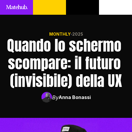
Matehub.
MONTHLY
2025
Quando lo schermo 
scompare: il futuro 
(invisibile) della UX
By
Anna Bonassi