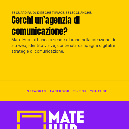
SE GUARDI VUOL DIRE CHE TI PIACE. SE LEGGI, ANCHE.
Cerchi un’agenzia di 
comunicazione?
Mate Hub  affianca aziende e brand nella creazione di 
siti web, identità visive, contenuti, campagne digitali e 
strategie di comunicazione.
raccontaci il tuo progetto
INSTAGRAM
FACEBOOK
TIKTOK
YOUTUBE