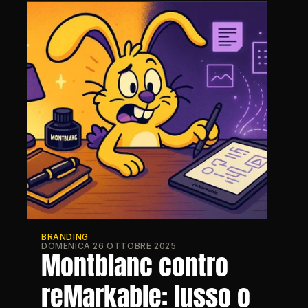
BRANDING
DOMENICA 26 OTTOBRE 2025
Montblanc contro 
reMarkable: lusso o 