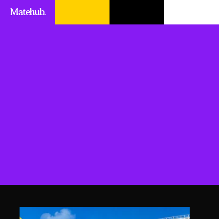
Matehub.
BRA