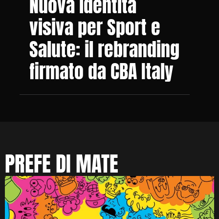
Nuova identità 
visiva per Sport e 
Salute: il rebranding 
firmato da CBA Italy
PREFE DI MATE