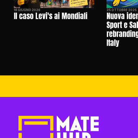
18 GIUGNO 2026
25 OTTOBRE 2025
Il caso Levi's ai Mondiali
Nuova ident
Sport e Salu
rebranding
Italy