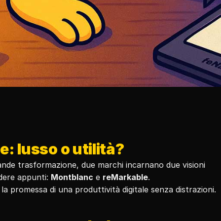
 lusso o utilità?
grande trasformazione, due marchi incarnano due visioni 
ere appunti: 
Montblanc
 e 
reMarkable
.
o, la promessa di una produttività digitale senza distrazioni.