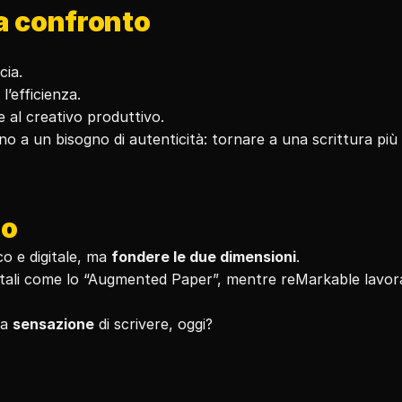
 a confronto
cia.
l’efficienza.
e al creativo produttivo.
a un bisogno di autenticità: tornare a una scrittura più 
do
o e digitale, ma 
fondere le due dimensioni
.
itali come lo “Augmented Paper”, mentre reMarkable lavora
a 
sensazione
 di scrivere, oggi?