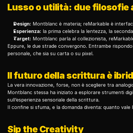
Lusso o utilità: due filosofie
Design:
 Montblanc è materia; reMarkable è interfac
Esperienza:
 la prima celebra la lentezza, la seconda 
Target:
 Montblanc parla al collezionista, reMarkabl
Eppure, le due strade convergono. Entrambe rispondono 
personale, che sia su carta o su pixel.
Il futuro della scrittura è ibri
La vera innovazione, forse, non è scegliere tra analogic
Montblanc stessa ha iniziato a esplorare strumenti dig
sull’esperienza sensoriale della scrittura.
Il confine si sfuma, e la domanda diventa: quanto vale l
Sip the Creativity