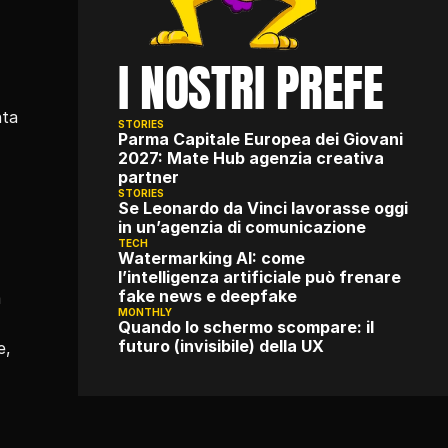
I NOSTRI PREFE
ta 
STORIES
Parma Capitale Europea dei Giovani 
2027: Mate Hub agenzia creativa 
partner
STORIES
Se Leonardo da Vinci lavorasse oggi 
in un’agenzia di comunicazione
TECH
Watermarking AI: come 
l’intelligenza artificiale può frenare 
fake news e deepfake
 
MONTHLY
Quando lo schermo scompare: il 
futuro (invisibile) della UX
, 