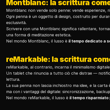
Montblanc: la scrittura com
Montblanc non vende solo penne: vende esperienze, ritu
Ogni penna è un oggetto di design, costruito per durare
esclusività.
Scrivere con una Montblanc significa rallentare, tornar
una forma di meditazione estetica.
Nel mondo Montblanc, il lusso è 
il tempo dedicato a 
reMarkable: la scrittura com
reMarkable, al contrario, incarna il minimalismo digitale
Un tablet che rinuncia a tutto ciò che distrae — notific
lettura.
La sua penna non lascia inchiostro ma idee, e la carta è u
ma con i vantaggi del digitale: sincronizzazione, backu
Nel mondo reMarkable, il lusso è 
il tempo risparmiato