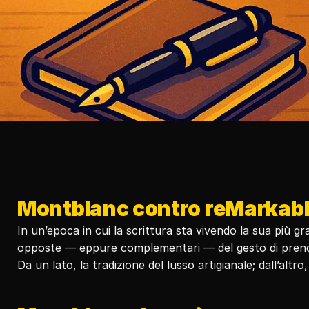
Montblanc contro reMarkable:
In un’epoca in cui la scrittura sta vivendo la sua più 
opposte — eppure complementari — del gesto di prend
Da un lato, la tradizione del lusso artigianale; dall’altr