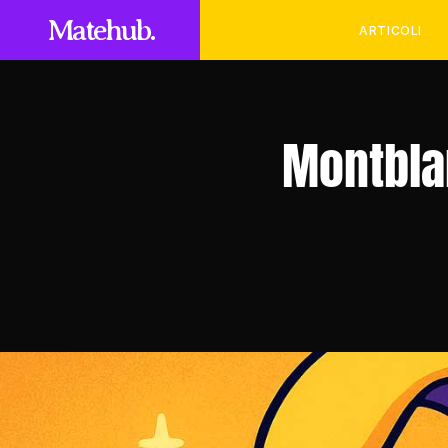
Matehub.
ARTICOLI
Montblan