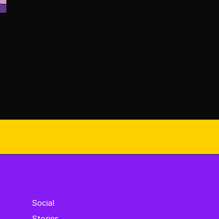
Social
Stories