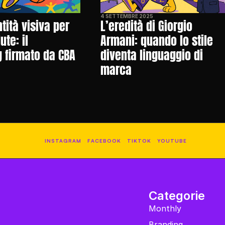
4 SETTEMBRE 2025
ità visiva per 
L’eredità di Giorgio 
te: il 
Armani: quando lo stile 
 firmato da CBA 
diventa linguaggio di 
marca
INSTAGRAM
FACEBOOK
TIKTOK
YOUTUBE
Categorie
Monthly
Branding