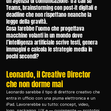
un’agenzia di comunicazione: tra call su 
Teams, brainstorming con post-it digitali e 
deadline che non rispettano neanche la 
legge della gravità.
Cosa farebbe l’uomo che progettava 
macchine volanti in un mondo dove 
l’intelligenza artificiale scrive testi, genera 
immagini e calcola le strategie media in 
pochi secondi?
Leonardo, il Creative Director 
che non dorme mai
Leonardo sarebbe il tipo di direttore creativo che 
entra in ufficio con una piuma elettronica e un 
iPad. Lavorerebbe su tutto: concept, video, 
logo, packaging, UX e — ovviamente — prototipi 