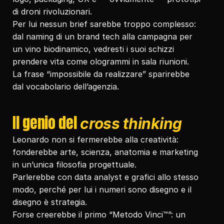
di droni rivoluzionari.
Per lui nessun brief sarebbe troppo complesso: 
dal naming di un brand tech alla campagna per 
un vino biodinamico, vedresti i suoi schizzi 
prendere vita come ologrammi in sala riunioni.
La frase “impossibile da realizzare” sparirebbe 
dal vocabolario dell’agenzia.
Il genio del 
cross thinking
Leonardo non si fermerebbe alla creatività: 
fonderebbe arte, scienza, anatomia e marketing 
in un’unica filosofia progettuale.
Parlerebbe con data analyst e grafici allo stesso 
modo, perché per lui i numeri sono disegno e il 
disegno è strategia.
Forse creerebbe il primo “Metodo Vinci™”: un 