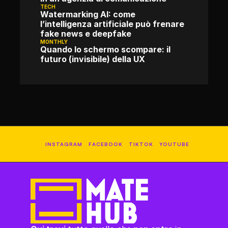
TECH
Watermarking AI: come 
l’intelligenza artificiale può frenare 
fake news e deepfake
MONTHLY
Quando lo schermo scompare: il 
futuro (invisibile) della UX
INSTAGRAM
FACEBOOK
TIKTOK
YOUTUBE