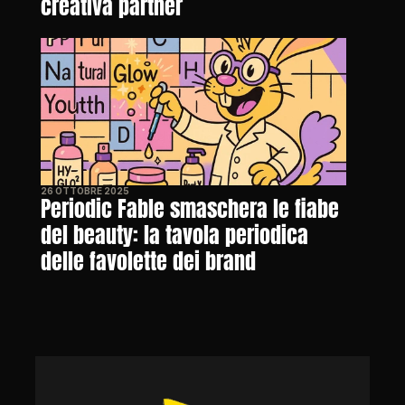
creativa partner
26 OTTOBRE 2025
Periodic Fable smaschera le fiabe 
del beauty: la tavola periodica 
delle favolette dei brand