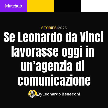
Matehub.
STORIES
2025
Se Leonardo da Vinci 
lavorasse oggi in 
un’agenzia di 
comunicazione
By
Leonardo Benecchi