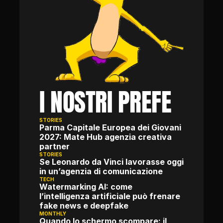
I NOSTRI PREFE
STORIES
Parma Capitale Europea dei Giovani 
2027: Mate Hub agenzia creativa 
partner
STORIES
Se Leonardo da Vinci lavorasse oggi 
in un’agenzia di comunicazione
TECH
Watermarking AI: come 
l’intelligenza artificiale può frenare 
fake news e deepfake
MONTHLY
Quando lo schermo scompare: il 