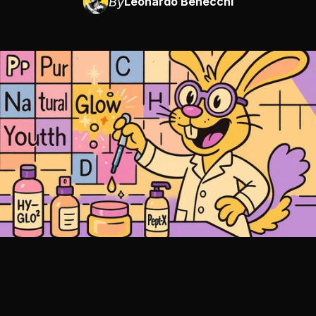
By
Leonardo Benecchi