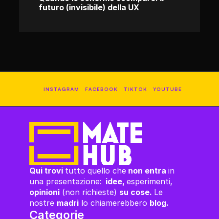
futuro (invisibile) della UX
INSTAGRAM
FACEBOOK
TIKTOK
YOUTUBE
Qui trovi 
tutto quello che
 non entra 
in 
una presentazione:
  idee, 
esperimenti,
opinioni
 (non richieste) 
su cose. 
Le 
nostre 
madri
 lo chiamerebbero 
blog.
Categorie