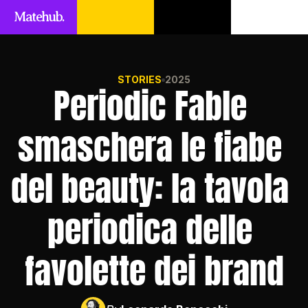
Matehub.
STORIES
2025
Periodic Fable 
smaschera le fiabe 
del beauty: la tavola 
periodica delle 
favolette dei brand