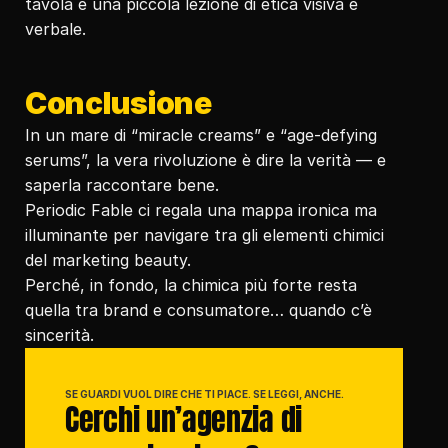
tavola è una piccola lezione di etica visiva e 
verbale.
Conclusione
In un mare di “miracle creams” e “age-defying 
serums”, la vera rivoluzione è dire la verità — e 
saperla raccontare bene.
Periodic Fable ci regala una mappa ironica ma 
illuminante per navigare tra gli elementi chimici 
del marketing beauty.
Perché, in fondo, la chimica più forte resta 
quella tra brand e consumatore… quando c’è 
sincerità.
SE GUARDI VUOL DIRE CHE TI PIACE. SE LEGGI, ANCHE.
Cerchi un’agenzia di 