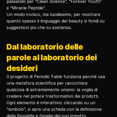
passando per “Clean Science”, “Forever Youth” 
e “Miracle Peptide”.
Un modo ironico, ma lucidissimo, per mostrare 
quanto spesso il linguaggio del beauty si fondi su 
suggestioni più che su sostanza.
Dal laboratorio delle 
parole al laboratorio dei 
desideri
Il progetto di Periodic Fable funziona perché usa 
una metafora scientifica per raccontare 
qualcosa di estremamente umano: la voglia di 
credere nel potere trasformativo dei prodotti.
Ogni elemento è interattivo: cliccando su un 
“simbolo”, si apre una scheda con la definizione 
della 
favolette
 e l’analisi del suo impatto 