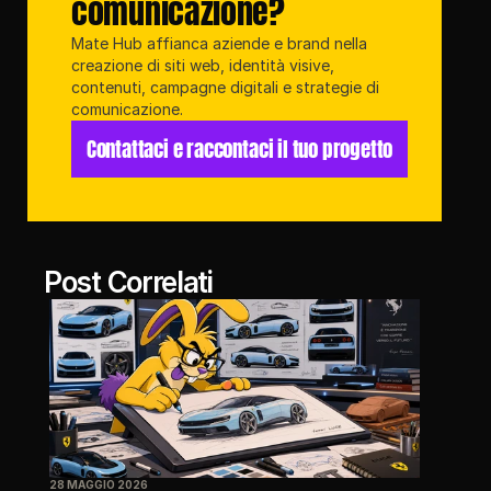
comunicazione?
Mate Hub affianca aziende e brand nella 
creazione di siti web, identità visive, 
contenuti, campagne digitali e strategie di 
comunicazione.
Contattaci e raccontaci il tuo progetto
Post Correlati
28 MAGGIO 2026