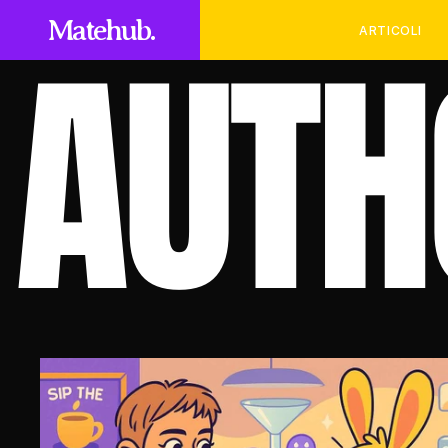
AUTH
Matehub.
ARTICOLI