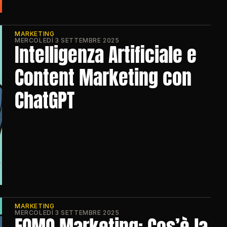
MARKETING
MERCOLEDÌ 3 SETTEMBRE 2025
Intelligenza Artificiale e 
Content Marketing con 
ChatGPT
MARKETING
MERCOLEDÌ 3 SETTEMBRE 2025
FOMO Marketing: Cos’è la 