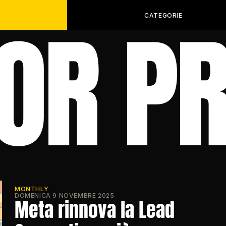
OR PR
CATEGORIE
MONTHLY
DOMENICA 9 NOVEMBRE 2025
Meta rinnova la Lead 