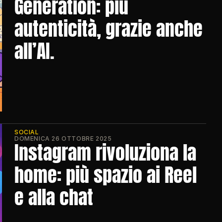
Generation: più 
autenticità, grazie anche 
all’AI.
SOCIAL
DOMENICA 26 OTTOBRE 2025
Instagram rivoluziona la 
home: più spazio ai Reel 
e alla chat