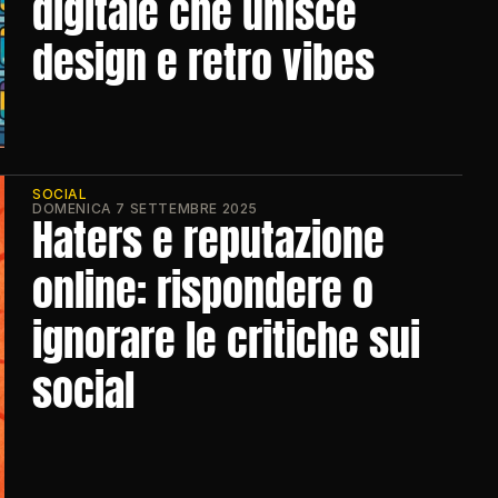
digitale che unisce 
design e retro vibes
SOCIAL
DOMENICA 7 SETTEMBRE 2025
Haters e reputazione 
online: rispondere o 
ignorare le critiche sui 
social