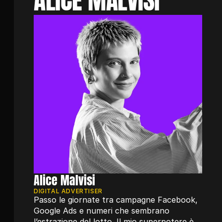
Alice Malvisi
DIGITAL ADVERTISER
Passo le giornate tra campagne Facebook, 
Google Ads e numeri che sembrano 
l’estrazione del lotto. Il mio superpotere è 