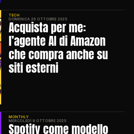
TECH
DOMENICA 26 OTTOBRE 2025
Acquista per me: 
l’agente AI di Amazon 
che compra anche su 
siti esterni
MONTHLY
MERCOLEDÌ 8 OTTOBRE 2025
Spotify come modello 