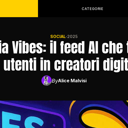
CATEGORIE
SOCIAL
2025
a Vibes: il feed AI che
i utenti in creatori digit
By
Alice Malvisi