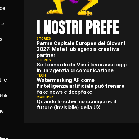
de 
I NOSTRI PREFE
e 
x 
STORIES
Parma Capitale Europea dei Giovani 
2027: Mate Hub agenzia creativa 
partner
STORIES
Se Leonardo da Vinci lavorasse oggi 
in un’agenzia di comunicazione
TECH
 e 
Watermarking AI: come 
l’intelligenza artificiale può frenare 
fake news e deepfake
re 
MONTHLY
Quando lo schermo scompare: il 
futuro (invisibile) della UX
e 