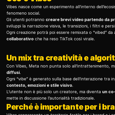
Vibes nasce come un esperimento all’interno dell’ecosi
fenomeno social.
Gli utenti potranno 
creare brevi video partendo da pr
sviluppi la narrazione visiva, le transizioni, i filtri e per
Ogni creazione potrà poi essere remixata o “vibed” da a
collaborativo
 che ha reso TikTok così virale.
Un mix tra creatività e algor
Con Vibes, Meta non punta solo all’intrattenimento, m
diffusi
.
Ogni “vibe” è generato sulla base dell’interazione tra i
contesto, emozioni e stile visivo
.
L’utente non è più solo un creatore, ma diventa 
un co
mette in discussione l’autorialità tradizionale.
Perché è importante per i br