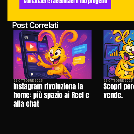
Contattaci e raccontaci il tuo progetto
Post Correlati
26 OTTOBRE 2025
26 OTTOBRE 2025
Instagram rivoluziona la 
Scopri per
home: più spazio ai Reel e 
vende.
alla chat