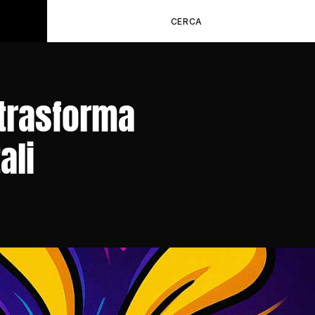
CERCA
 trasforma 
ali