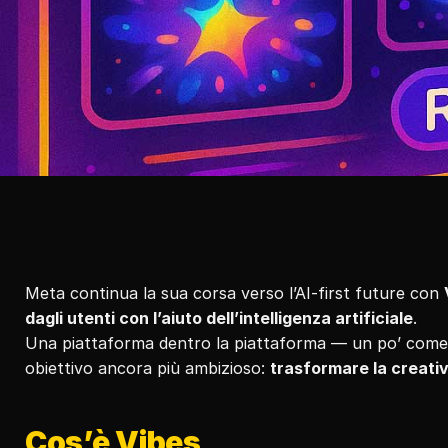
Meta continua la sua corsa verso l’AI-first future con 
dagli utenti con l’aiuto dell’intelligenza artificiale
.
Una piattaforma dentro la piattaforma — un po’ come 
obiettivo ancora più ambizioso: 
trasformare la creativ
Cos’è Vibes