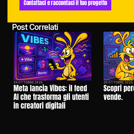
Contattaci e raccontaci il tuo progetto
Post Correlati
26 OTTOBRE 2025
26 OTTOBRE 2025
Meta lancia Vibes: il feed 
Scopri per
AI che trasforma gli utenti 
vende.
in creatori digitali