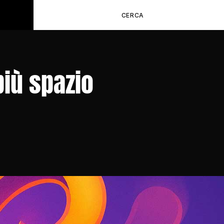
CERCA
iù spazio 