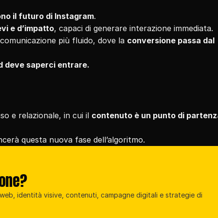
no il futuro di Instagram
.
evi e d’impatto
, capaci di generare interazione immediata.
comunicazione più fluido, dove la 
conversione passa dal 
nd deve saperci entrare.
e relazionale, in cui il 
contenuto è un punto di partenz
ncerà questa nuova fase dell’algoritmo.
ione?
eb, identità visive, contenuti, campagne digitali e strategie di 