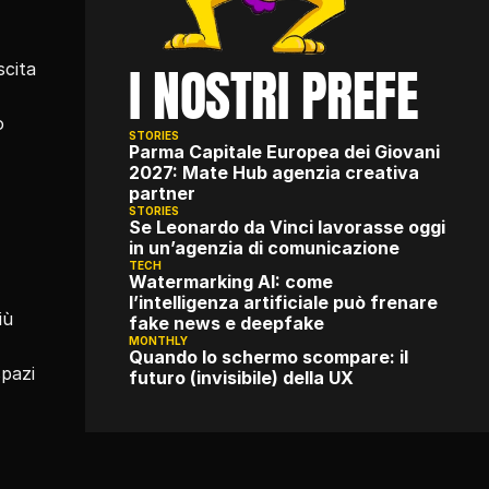
I NOSTRI PREFE
cita 
 
STORIES
Parma Capitale Europea dei Giovani 
2027: Mate Hub agenzia creativa 
partner
STORIES
Se Leonardo da Vinci lavorasse oggi 
in un’agenzia di comunicazione
TECH
Watermarking AI: come 
l’intelligenza artificiale può frenare 
ù 
fake news e deepfake
MONTHLY
Quando lo schermo scompare: il 
pazi 
futuro (invisibile) della UX