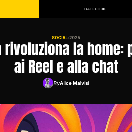
CATEGORIE
SOCIAL
2025
rivoluziona la home: p
ai Reel e alla chat
By
Alice Malvisi