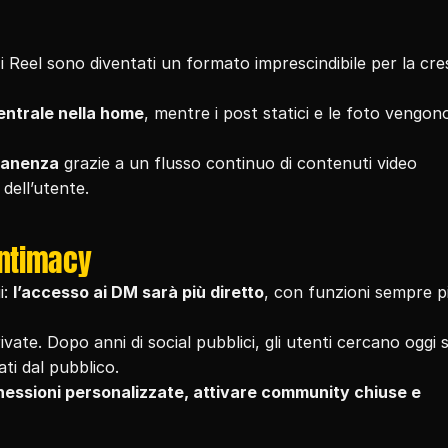
i Reel sono diventati un formato imprescindibile per la cres
entrale nella home
, mentre i post statici e le foto vengono
rmanenza
 grazie a un flusso continuo di contenuti video 
 dell’utente.
intimacy
: 
l’accesso ai DM sarà più diretto
, con funzioni sempre pi
ivate. Dopo anni di social pubblici, gli utenti cercano oggi s
ati dal pubblico.
essioni personalizzate, attivare community chiuse e 