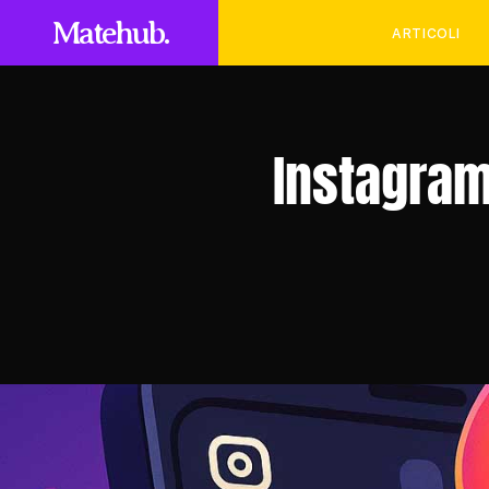
Matehub.
ARTICOLI
Instagram 