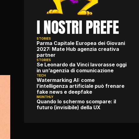
I NOSTRI PREFE
STORIES
Parma Capitale Europea dei Giovani 
2027: Mate Hub agenzia creativa 
partner
STORIES
Se Leonardo da Vinci lavorasse oggi 
in un’agenzia di comunicazione
TECH
Watermarking AI: come 
l’intelligenza artificiale può frenare 
fake news e deepfake
MONTHLY
Quando lo schermo scompare: il 
futuro (invisibile) della UX