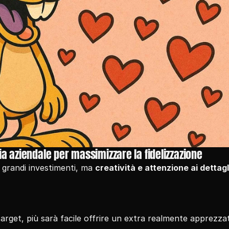
ia aziendale per massimizzare la fidelizzazione
e grandi investimenti, ma 
creatività e attenzione ai dettagl
arget, più sarà facile offrire un extra realmente apprezza