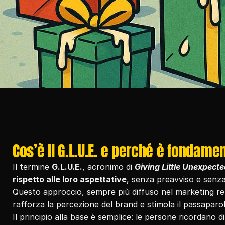
Cos’è il G.L.U.E. e perché è fondam
Il termine 
G.L.U.E.
, acronimo di 
Giving Little Unexpect
rispetto alle loro aspettative
, senza preavviso e senza 
Questo approccio, sempre più diffuso nel marketing re
rafforza la percezione del brand e stimola il passaparol
Il principio alla base è semplice: le persone ricordano d