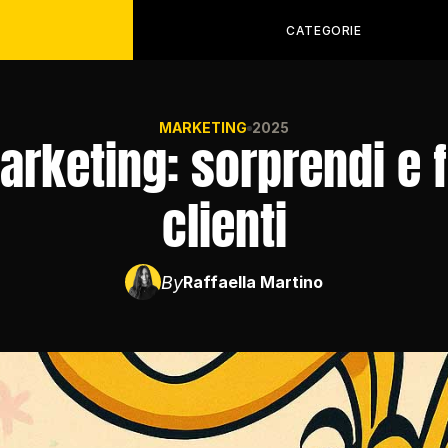
CATEGORIE
MARKETING
2025
arketing: sorprendi e fi
clienti
By
Raffaella Martino