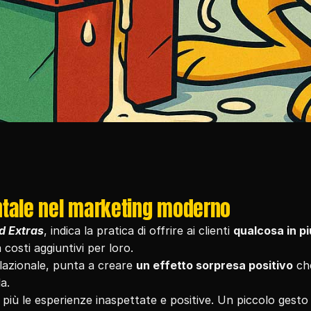
entale nel marketing moderno
ed Extras
, indica la pratica di offrire ai clienti 
qualcosa in più
costi aggiuntivi per loro.
lazionale, punta a creare 
un effetto sorpresa positivo
 ch
a.
i più le esperienze inaspettate e positive. Un piccolo gesto 