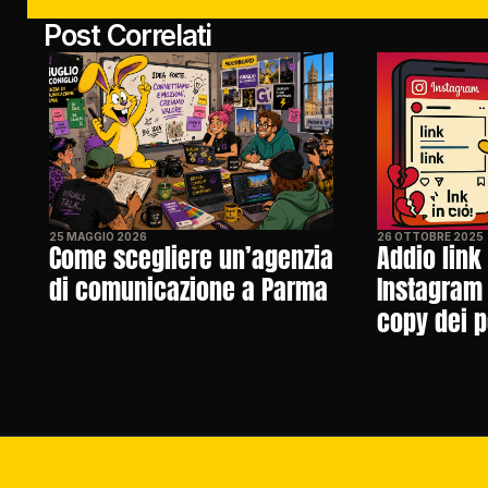
Post Correlati
25 MAGGIO 2026
26 OTTOBRE 2025
Come scegliere un’agenzia 
Addio link 
di comunicazione a Parma
Instagram t
copy dei p