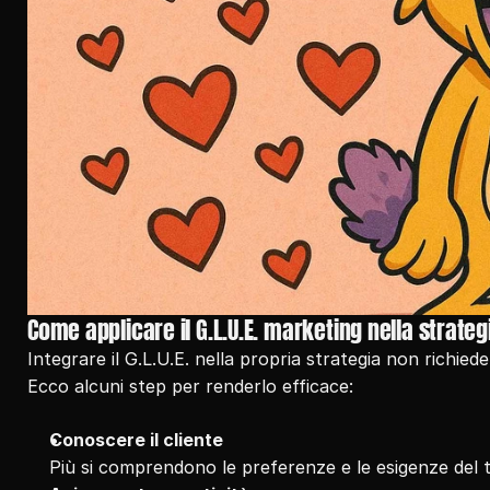
Come applicare il G.L.U.E. marketing nella strateg
Integrare il G.L.U.E. nella propria strategia non richied
Ecco alcuni step per renderlo efficace:
Conoscere il cliente
Più si comprendono le preferenze e le esigenze del t