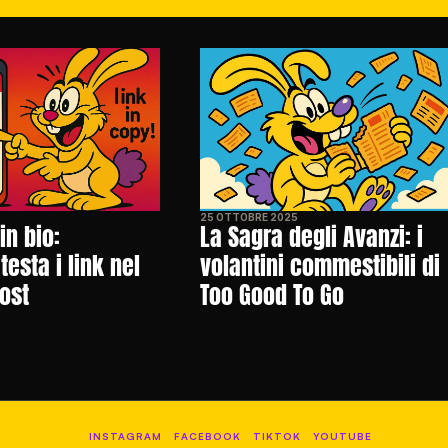
25 OTTOBRE 2025
in bio: 
La Sagra degli Avanzi: i 
esta i link nel 
volantini commestibili di 
ost
Too Good To Go
INSTAGRAM
FACEBOOK
TIKTOK
YOUTUBE