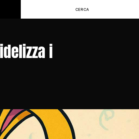
CERCA
delizza i 