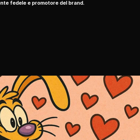
ente fedele e promotore del brand
.