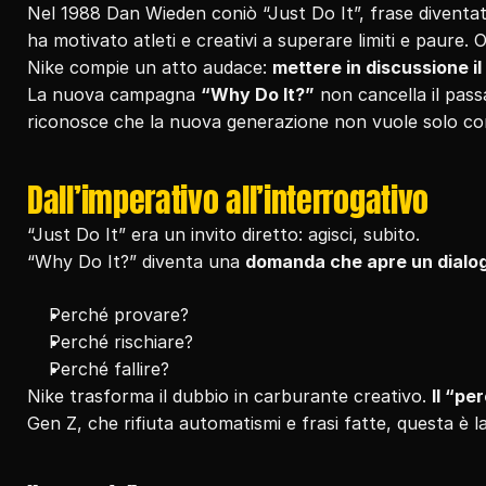
Nel 1988 Dan Wieden coniò “Just Do It”, frase diventat
ha motivato atleti e creativi a superare limiti e paure. O
Nike compie un atto audace: 
mettere in discussione il
La nuova campagna 
“Why Do It?”
 non cancella il passa
riconosce che la nuova generazione non vuole solo cor
Dall’imperativo all’interrogativo
“Just Do It” era un invito diretto: agisci, subito.
“Why Do It?” diventa una 
domanda che apre un dialo
Perché provare?
Perché rischiare?
Perché fallire?
Nike trasforma il dubbio in carburante creativo. 
Il “pe
Gen Z, che rifiuta automatismi e frasi fatte, questa è l