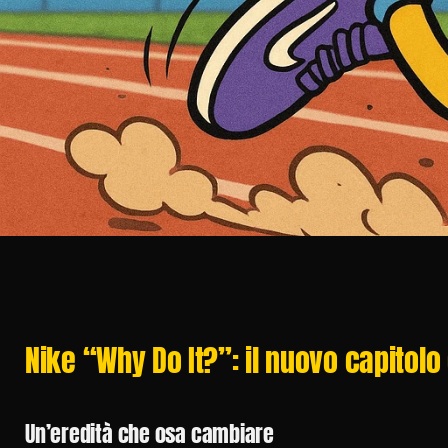
Nike “Why Do It?”: il nuovo capitolo
Un’eredità che osa cambiare