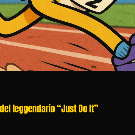
 del leggendario “Just Do It”