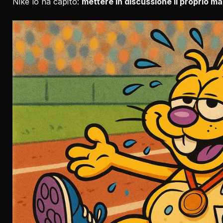
Nike lo ha capito: 
mettere in discussione il proprio ma