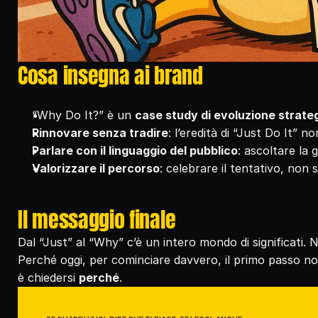
Cosa insegna ai brand
“Why Do It?” è un 
case study di evoluzione strate
Rinnovare senza tradire
: l’eredità di “Just Do It” 
Parlare con il linguaggio del pubblico
: ascoltare la 
Valorizzare il percorso
: celebrare il tentativo, non 
Il messaggio finale
Dal “Just” al “Why” c’è un intero mondo di significati. 
Perché oggi, per cominciare davvero, il primo passo no
è chiedersi 
perché
.