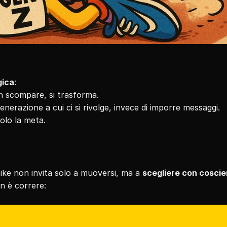
gica
:
non scompare, si trasforma.
generazione a cui ci si rivolge, invece di imporre messaggi.
solo la meta.
Nike non invita solo a muoversi, ma a 
scegliere con cosci
n è correre: