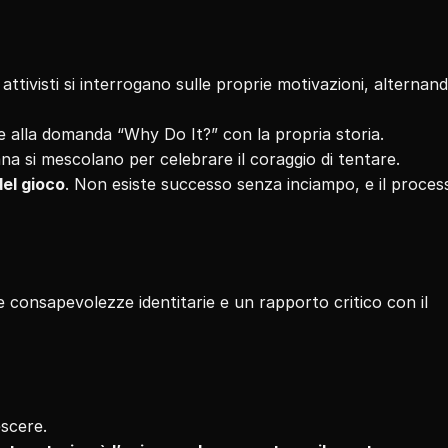
 attivisti si interrogano sulle proprie motivazioni, alternand
re alla domanda “Why Do It?” con la propria storia.
ana si mescolano per celebrare il coraggio di tentare.
del gioco
. Non esiste successo senza inciampo, e il process
 consapevolezze identitarie e un rapporto critico con il 
escere.