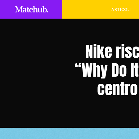
Matehub.
ARTICOLI
Nike risc
“Why Do It
centro