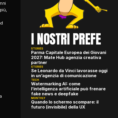
nni 
iù, 
d 
I NOSTRI PREFE
STORIES
Parma Capitale Europea dei Giovani 
2027: Mate Hub agenzia creativa 
partner
STORIES
Se Leonardo da Vinci lavorasse oggi 
in un’agenzia di comunicazione
TECH
Watermarking AI: come 
l’intelligenza artificiale può frenare 
fake news e deepfake
a 
MONTHLY
Quando lo schermo scompare: il 
futuro (invisibile) della UX