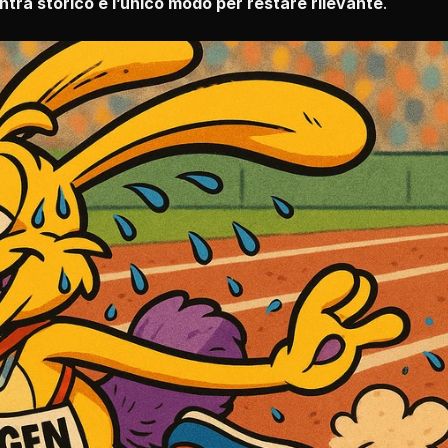
ntra storico è l’unico modo per restare rilevante
.