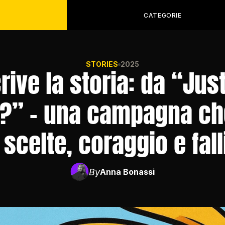
CATEGORIE
STORIES
2025
rive la storia: da “Just 
?” – una campagna che
 scelte, coraggio e fal
By
Anna Bonassi