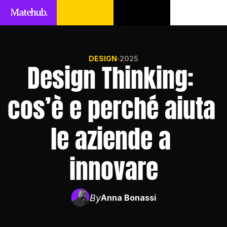
Matehub.
DESIGN
2025
Design Thinking: 
cos’è e perché aiuta 
le aziende a 
innovare
By
Anna Bonassi