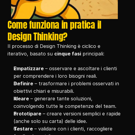
Come funziona in pratica il 
Design Thinking?
Il processo di Design Thinking è ciclico e 
iterativo, basato su 
cinque fasi
 principali:
Empatizzare
 – osservare e ascoltare i clienti 
per comprendere i loro bisogni reali.
Definire
 – trasformare i problemi osservati in 
obiettivi chiari e misurabili.
Ideare
 – generare tante soluzioni, 
coinvolgendo tutte le competenze del team.
Prototipare
 – creare versioni semplici e rapide 
(anche solo su carta) delle idee.
Testare
 – validare con i clienti, raccogliere 