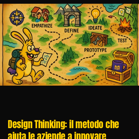
Design Thinking: il metodo che 
aiuta le aziende a innovare 