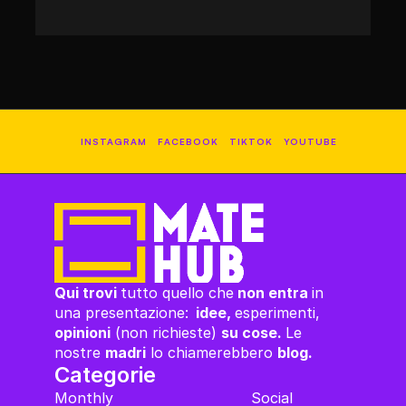
INSTAGRAM
FACEBOOK
TIKTOK
YOUTUBE
Qui trovi 
tutto quello che
 non entra 
in 
una presentazione:
  idee, 
esperimenti,
opinioni
 (non richieste) 
su cose. 
Le 
nostre 
madri
 lo chiamerebbero 
blog.
Categorie
Monthly
Social