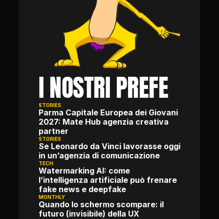
I NOSTRI PREFE
STORIES
Parma Capitale Europea dei Giovani 
2027: Mate Hub agenzia creativa 
partner
STORIES
Se Leonardo da Vinci lavorasse oggi 
in un’agenzia di comunicazione
TECH
Watermarking AI: come 
l’intelligenza artificiale può frenare 
fake news e deepfake
MONTHLY
Quando lo schermo scompare: il 
futuro (invisibile) della UX