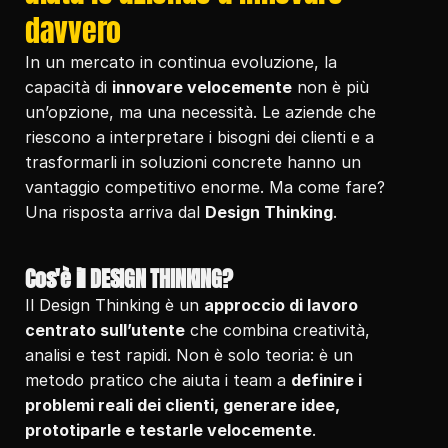
davvero
In un mercato in continua evoluzione, la 
capacità di 
innovare velocemente
 non è più 
un’opzione, ma una necessità. Le aziende che 
riescono a interpretare i bisogni dei clienti e a 
trasformarli in soluzioni concrete hanno un 
vantaggio competitivo enorme. Ma come fare? 
Una risposta arriva dal 
Design Thinking
.
Cos'è il DESIGN THINKING?
Il Design Thinking è un 
approccio di lavoro 
centrato sull’utente
 che combina creatività, 
analisi e test rapidi. Non è solo teoria: è un 
metodo pratico che aiuta i team a 
definire i 
problemi reali dei clienti, generare idee, 
prototiparle e testarle velocemente
.