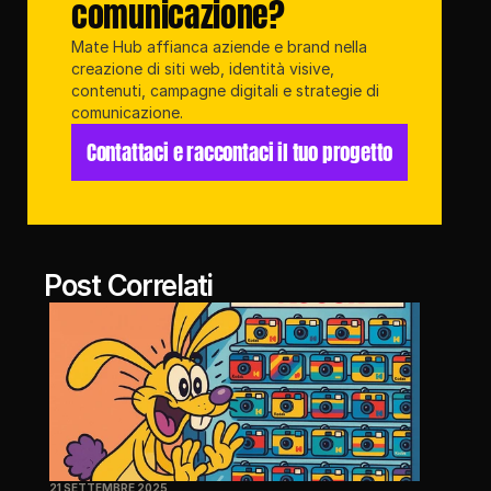
comunicazione?
Mate Hub affianca aziende e brand nella 
creazione di siti web, identità visive, 
contenuti, campagne digitali e strategie di 
comunicazione.
Contattaci e raccontaci il tuo progetto
Post Correlati
21 SETTEMBRE 2025