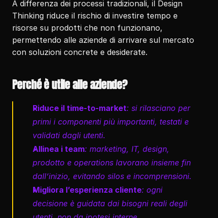
A differenza dei processi tradizionali, il Design 
Thinking riduce il rischio di investire tempo e 
risorse su prodotti che non funzionano, 
permettendo alle aziende di arrivare sul mercato 
con soluzioni concrete e desiderate.
Perché è utile alle aziende?
Riduce il time-to-market
: si rilasciano per 
primi i componenti più importanti, testati e 
validati dagli utenti.
Allinea i team
: marketing, IT, design, 
prodotto e operations lavorano insieme fin 
dall’inizio, evitando silos e incomprensioni.
Migliora l’esperienza cliente
: ogni 
decisione è guidata dai bisogni reali degli 
utenti, non da ipotesi interne.