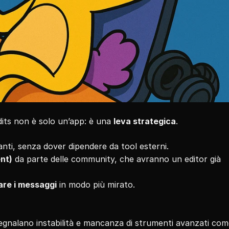
dits non è solo un’app: è una 
leva strategica
.
anti, senza dover dipendere da tool esterni.
nt)
 da parte delle community, che avranno un editor già 
are i messaggi
 in modo più mirato.
segnalano instabilità e mancanza di strumenti avanzati come