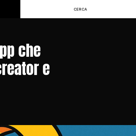
CERCA
pp che 
reator e 