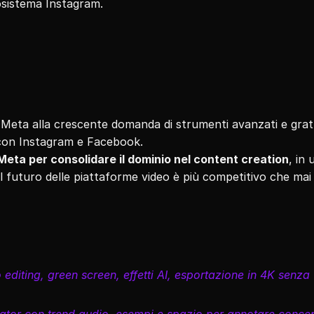
cosistema Instagram.
di Meta alla crescente domanda di strumenti avanzati e gratui
e con Instagram e Facebook.
 Meta per consolidare il dominio nel content creation
, in u
l futuro delle piattaforme video è più competitivo che mai
o editing, green screen, effetti AI, esportazione in 4K senza 