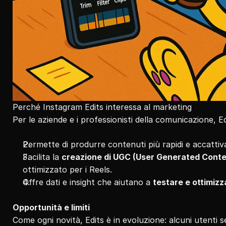
Perché Instagram Edits interessa al marketing
Per le aziende e i professionisti della comunicazione, E
Permette di produrre contenuti più rapidi e accattiv
Facilita la 
creazione di UGC (User Generated Conte
ottimizzato per i Reels.
Offre dati e insight che aiutano a 
testare e ottimizz
Opportunità e limiti
Come ogni novità, Edits è in evoluzione: alcuni utenti 