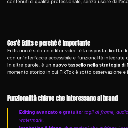
contenuti di qualità professionale, senza uscire dall’e
Cos’è Edits e perché è importante
Edits non è solo un editor video: è la risposta diretta 
con un’interfaccia accessibile e funzionalità integrat
In altre parole, è un 
nuovo tassello nella strategia di
momento storico in cui TikTok è sotto osservazione e i
Funzionalità chiave che interessano ai brand
Editing avanzato e gratuito
: tagli al frame, audi
watermark.