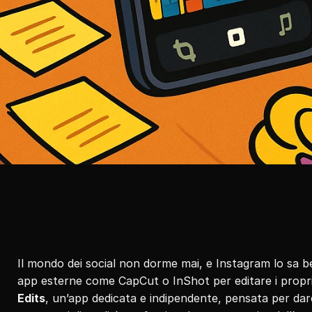
Il mondo dei social non dorme mai, e Instagram lo sa b
Edits
, un’app dedicata e indipendente, pensata per dare