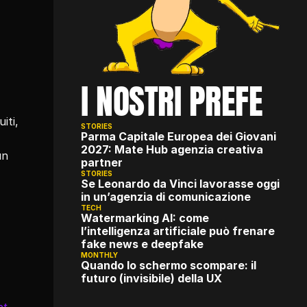
I NOSTRI PREFE
ti, 
STORIES
Parma Capitale Europea dei Giovani 
2027: Mate Hub agenzia creativa 
n 
partner
STORIES
Se Leonardo da Vinci lavorasse oggi 
in un’agenzia di comunicazione
TECH
Watermarking AI: come 
l’intelligenza artificiale può frenare 
fake news e deepfake
MONTHLY
Quando lo schermo scompare: il 
futuro (invisibile) della UX