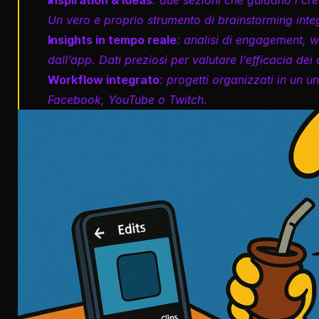
Inspiration & Ideas
: due sezioni che guidano i cr
Un vero e proprio strumento di brainstorming inte
Insights in tempo reale
: analisi di engagement, w
dall’app. Dati preziosi per valutare l’efficacia dei 
Workflow integrato
: progetti organizzati in un u
Facebook, YouTube o Twitch.