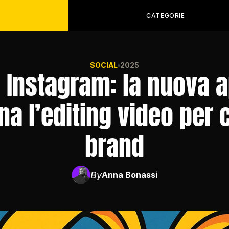
CATEGORIE
SOCIAL
2025
i Instagram: la nuova a
na l’editing video per c
brand
By
Anna Bonassi