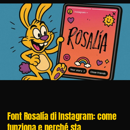
Font Rosalía di Instagram: come 
funziona e perché sta 