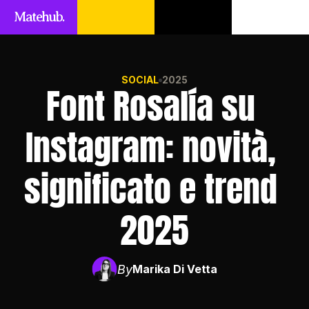
Matehub.
SOCIAL
2025
Font Rosalía su 
Instagram: novità, 
significato e trend 
2025
By
Marika Di Vetta