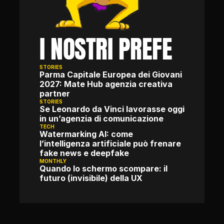
I NOSTRI PREFE
STORIES
Parma Capitale Europea dei Giovani 
2027: Mate Hub agenzia creativa 
partner
STORIES
Se Leonardo da Vinci lavorasse oggi 
in un’agenzia di comunicazione
TECH
Watermarking AI: come 
l’intelligenza artificiale può frenare 
fake news e deepfake
MONTHLY
Quando lo schermo scompare: il 
futuro (invisibile) della UX