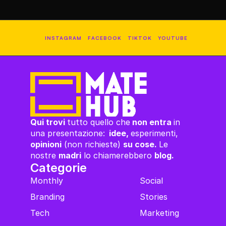
INSTAGRAM
FACEBOOK
TIKTOK
YOUTUBE
Qui trovi 
tutto quello che
 non entra 
in 
una presentazione:
  idee, 
esperimenti,
opinioni
 (non richieste) 
su cose. 
Le 
nostre 
madri
 lo chiamerebbero 
blog.
Categorie
Monthly
Social
Branding
Stories
Tech
Marketing