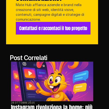
Mate Hub affianca aziende e brand nella 
creazione di siti web, identità visive, 
contenuti, campagne digitali e strategie di 
comunicazione.
Contattaci e raccontaci il tuo progetto
Post Correlati
26 OTTOBRE 2025
Instagram rivoluziona la home: più 