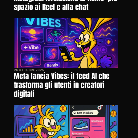
spazio ai Reel e alla chat
26 OTTOBRE 2025
Meta lancia Vibes: il feed AI che 
trasforma gli utenti in creatori 
digitali