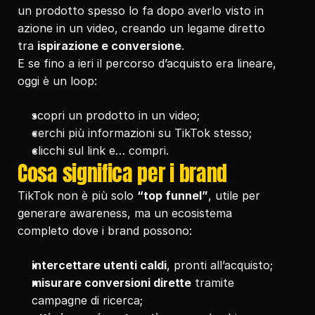
un prodotto spesso lo fa dopo averlo visto in 
azione in un video, creando un legame diretto 
tra 
ispirazione e conversione
.
E se fino a ieri il percorso d’acquisto era lineare, 
oggi è un loop:
scopri un prodotto in un video;
cerchi più informazioni su TikTok stesso;
clicchi sul link e… compri.
Cosa significa per i brand
TikTok non è più solo 
“top funnel”
, utile per 
generare awareness, ma un ecosistema 
completo dove i brand possono:
intercettare utenti caldi
, pronti all’acquisto;
misurare conversioni dirette
 tramite 
campagne di ricerca;