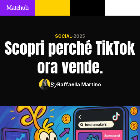
Matehub.
SOCIAL
2025
Scopri perché TikTok 
ora vende.
By
Raffaella Martino