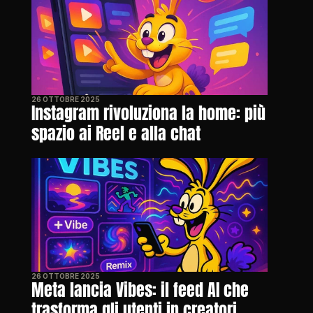
26 OTTOBRE 2025
Instagram rivoluziona la home: più 
spazio ai Reel e alla chat
26 OTTOBRE 2025
Meta lancia Vibes: il feed AI che 
trasforma gli utenti in creatori 