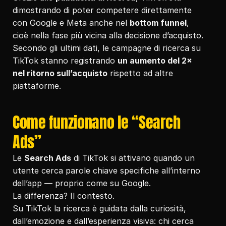
dimostrando di poter competere direttamente 
con Google e Meta anche nel 
bottom funnel
, 
cioè nella fase più vicina alla decisione d’acquisto.
Secondo gli ultimi dati, le campagne di ricerca su 
TikTok stanno registrando 
un aumento del 2× 
nel ritorno sull’acquisto
 rispetto ad altre 
piattaforme.
Come funzionano le “Search 
Ads”
Le 
Search Ads
 di TikTok si attivano quando un 
utente cerca parole chiave specifiche all’interno 
dell’app — proprio come su Google.
La differenza? Il contesto.
Su TikTok la ricerca è guidata dalla curiosità, 
dall’emozione e dall’esperienza visiva: chi cerca 