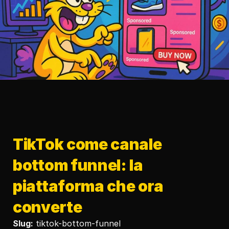
TikTok come canale 
bottom funnel: la 
piattaforma che ora 
converte
Slug:
 tiktok-bottom-funnel