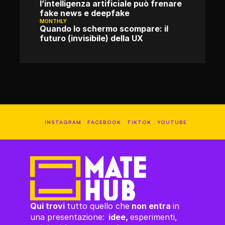
l’intelligenza artificiale può frenare 
fake news e deepfake
MONTHLY
Quando lo schermo scompare: il 
futuro (invisibile) della UX
INSTAGRAM
FACEBOOK
TIKTOK
YOUTUBE
Qui trovi 
tutto quello che
 non entra 
in 
una presentazione:
  idee, 
esperimenti,