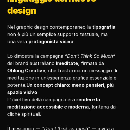
design
Nel graphic design contemporaneo la 
tipografia
non è più un semplice supporto testuale, ma 
una vera 
protagonista visiva
.
Lo dimostra la campagna 
“Don’t Think So Much”
del brand australiano 
Imeditate
, firmata da 
Oblong Creative
, che trasforma un messaggio di 
meditazione in un’esperienza grafica essenziale e 
potente.
Un concept chiaro: meno pensieri, più 
spazio visivo
L’obiettivo della campagna era 
rendere la 
meditazione accessibile e moderna
, lontana dai 
cliché spirituali.
Il messaggio — 
“Don’t think so much”
 — invita a 