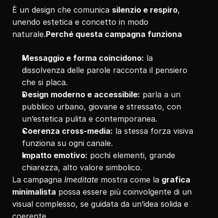
È un design che comunica 
silenzio e respiro
, 
unendo estetica e concetto in modo 
naturale.
Perché questa campagna funziona
Messaggio e forma coincidono:
 la 
dissolvenza delle parole racconta il pensiero 
che si placa.
Design moderno e accessibile:
 parla a un 
pubblico urbano, giovane e stressato, con 
un’estetica pulita e contemporanea.
Coerenza cross-media:
 la stessa forza visiva 
funziona su ogni canale.
Impatto emotivo:
 pochi elementi, grande 
chiarezza, alto valore simbolico.
La campagna 
Imeditate
 mostra come la 
grafica 
minimalista
 possa essere più coinvolgente di un 
visual complesso, se guidata da un’idea solida e 
coerente.